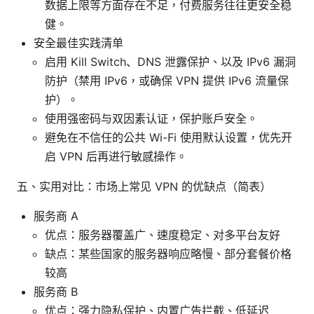
数据上限等方面存在不足，付费服务往往更安全稳
健。
安全最佳实践清单
启用 Kill Switch、DNS 泄露保护、以及 IPv6 漏洞
防护（禁用 IPv6，或确保 VPN 提供 IPv6 流量保
护）。
使用强密码与双因素认证，保护账户安全。
避免在不信任的公共 Wi-Fi 使用默认设置，优先开
启 VPN 后再进行敏感操作。
五、实用对比：市场上常见 VPN 的优缺点（简表）
服务商 A
优点：服务器覆盖广、速度稳定、对多平台友好
缺点：某些国家的服务器响应略慢、部分套餐价格
较高
服务商 B
优点：强力隐私保护、内置广告拦截、低延迟