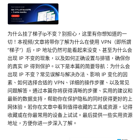
为什么挂了梯子ip不变？别担心，这里有你想知道的一
切！本视频/文章将带你了解为什么在使用 VPN（即所謂
“梯子”）后，IP 地址仍然可能看起来没变、甚至为什么会
出现 IP 不变的现象，以及如何正确设置与排错，确保你
的真实 IP 得到保护。以下是本篇的简要导航：为什么会
出现 IP 不变？常见误解与解决办法、影响 IP 变化的因
素、如何选择合适的 VPN、详细的操作步骤、以及常见
问题解答。通过本篇你将获得清晰的步骤、实用的建议和
最新的数据支持，帮助你在保护隐私的同时获得更好的上
网体验。若你在文章中看到值得收藏的工具或资源，记得
收藏或在你最常用的设备上试试。最后提供一些实用资源
地址，方便你进一步深入了解。