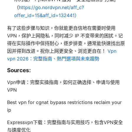
（
https://go.nordvpn.net/aff_c?
offer_id=15&aff_id=132441）
有了这些步骤与知识，你就能更自信地在需要时使用
VPN，保护上网隐私，同时减少 IP 不变带来的困扰。记
得在实际操作中保持耐心，逐步排查，通常能快速找出原
因并得到改进。祝你上网更安全、浏览更自在！
Vpn
vpn 2026：完整指南、熱門選項與未來趨勢
Sources:
Vpn申请：完整实操指南，如何正确选择、申请与使用
VPN
Best vpn for cgnat bypass restrictions reclaim your
ip
Expressvpn下载：完整指南与实用技巧，包含VPN安全
与速度优化