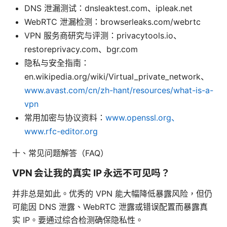
DNS 泄漏测试：dnsleaktest.com、ipleak.net
WebRTC 泄漏检测：browserleaks.com/webrtc
VPN 服务商研究与评测：privacytools.io、
restoreprivacy.com、bgr.com
隐私与安全指南：
en.wikipedia.org/wiki/Virtual_private_network、
www.avast.com/cn/zh-hant/resources/what-is-a-
vpn
常用加密与协议资料：
www.openssl.org、
www.rfc-editor.org
十、常见问题解答（FAQ）
VPN 会让我的真实 IP 永远不可见吗？
并非总是如此。优秀的 VPN 能大幅降低暴露风险，但仍
可能因 DNS 泄露、WebRTC 泄露或错误配置而暴露真
实 IP。要通过综合检测确保隐私性。