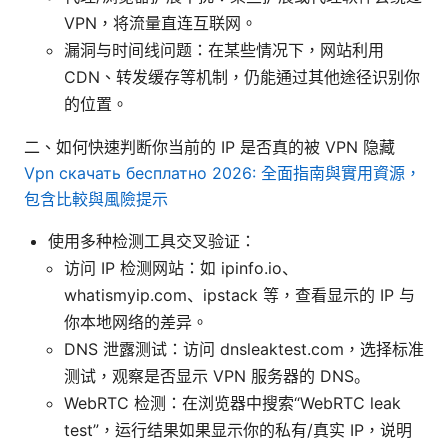
VPN，将流量直连互联网。
漏洞与时间线问题：在某些情况下，网站利用
CDN、转发缓存等机制，仍能通过其他途径识别你
的位置。
二、如何快速判断你当前的 IP 是否真的被 VPN 隐藏
Vpn скачать бесплатно 2026: 全面指南與實用資源，
包含比較與風險提示
使用多种检测工具交叉验证：
访问 IP 检测网站：如 ipinfo.io、
whatismyip.com、ipstack 等，查看显示的 IP 与
你本地网络的差异。
DNS 泄露测试：访问 dnsleaktest.com，选择标准
测试，观察是否显示 VPN 服务器的 DNS。
WebRTC 检测：在浏览器中搜索“WebRTC leak
test”，运行结果如果显示你的私有/真实 IP，说明