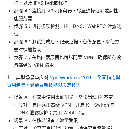
护、以及 IPv6 拒绝或保护
步骤 4：连接到 VPN 服务器，尽量选择就近或高性
能服务器
步骤 5：进行多项检测：IP、DNS、WebRTC 泄露测
试
步骤 6：测试完成后，记录证据，备份配置，以便需
要时快速复现
步骤 7：在路由器层面也可以配置 VPN，确保所有设
备都经过 VPN 路由
七、典型场景与应对
Vpn Windows 2026：全面指南與
實用建議，涵蓋最新技術與設定技巧
场景 A：在家中使用桌面浏览，常常出现 IP 不变
应对：启用路由器级 VPN，开启 Kill Switch 与
DNS 泄露保护；禁用 WebRTC。
场景 B：在移动设备上流量受限
应对：检查应用层代理设置，确保应用流量通过