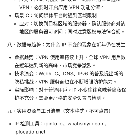
VPN，必要时开启应用 VPN 功能分流。
场景 C：访问媒体平台时遇到区域限制
应对：切换到目标区域的服务器，确认服务商对该
地区的服务器可访问；同时注意版权与法律合规。
八、数据与趋势：为什么 IP 不变的现象在近年仍在发生
数据趋势：VPN 使用率持续上升，全球 VPN 用户数
在近年达到新的高峰，市场竞争激烈。
技术演变：WebRTC、DNS、IPv6 的普及提出新的
隐私挑战，VPN 服务商也在不断增强防护能力。
实际影响：对于普通用户，IP 不变往往意味着隐私保
护不充分，需要更严格的安全设置与检测。
九、实用资源与工具清单（文本格式，不可点击）
IP 检测工具：ipinfo.io、whatismyip.com、
iplocation.net