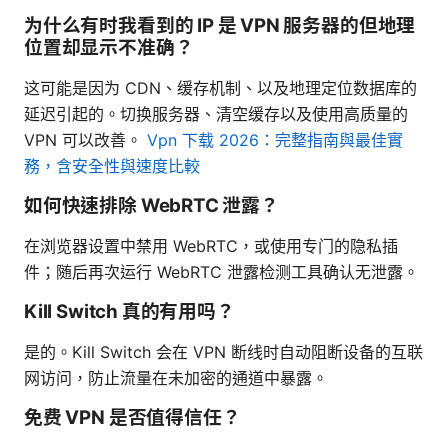
为什么有时我看到的 IP 是 VPN 服务器的但地理
位置却显示不准确？
这可能是因为 CDN、缓存机制、以及地理定位数据库的
延迟引起的。切换服务器、清空缓存以及使用高质量的
VPN 可以改善。
Vpn 下载 2026：完整指南與最佳實
務，含安全性與速度比較
如何快速排除 WebRTC 泄露？
在浏览器设置中禁用 WebRTC，或使用专门的隐私插
件；随后再次运行 WebRTC 泄露检测工具确认无泄露。
Kill Switch 真的有用吗？
是的。Kill Switch 会在 VPN 断线时自动阻断设备的互联
网访问，防止流量在未加密的通道中暴露。
免费 VPN 是否值得信任？