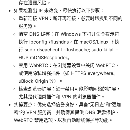
存在泄露风险。
如果检测出 IP 未改变，尽快执行以下步骤：
重新连接 VPN：断开再连接，必要时切换到不同的
服务器。
清空 DNS 缓存：在 Windows 下打开命令提示符
执行 ipconfig /flushdns，在 macOS/Linux 下执
行 sudo dscacheutil -flushcache; sudo killall -
HUP mDNSResponder。
禁用 WebRTC：在浏览器设置中关闭 WebRTC，
或使用隐私增强插件（如 HTTPS everywhere、
uBlock Origin 等）。
检查浏览器扩展：逐一禁用可能影响网络的扩展，
尤其是代理类插件和 VPN 的浏览器插件。
实操要点：优先选择信誉良好、具备“无日志”和“强加
密”的 VPN 服务商，并确保其提供 DNS 泄露保护、
WebRTC 禁用选项、以及自动断线保护等功能。