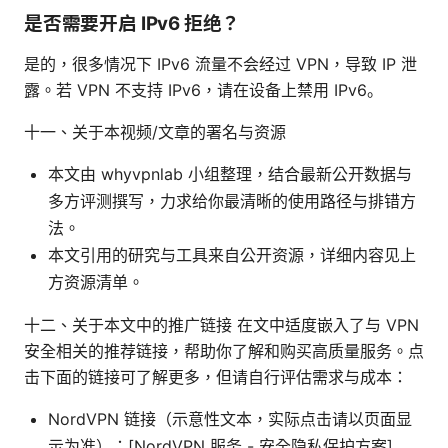
是否需要开启 IPv6 拒绝？
是的，很多情况下 IPv6 流量不会经过 VPN，导致 IP 泄
露。若 VPN 不支持 IPv6，请在设备上禁用 IPv6。
十一、关于本视频/文章的署名与资源
本文由 whyvpnlab 小组整理，结合最新公开数据与
多方评测撰写，力求给你最清晰的使用路径与排错方
法。
本文引用的研究与工具来自公开资源，详细内容见上
方资源清单。
十二、关于本文中的推广链接 在文中适度嵌入了与 VPN
安全相关的推荐链接，帮助你了解和购买高质量服务。点
击下面的链接可了解更多，但请自行评估需求与成本：
NordVPN 链接（示意性文本，实际点击请以页面显
示为准）：[NordVPN 服务 - 安全隐私保护方案]