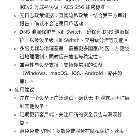
IKEv2 等成熟协议，AES-256 加密标准。
无日志政策证据：查阅隐私政策，结合第三方审计
报告，确认不会记录用户活动。
DNS 泄漏保护与 Kill Switch：确保有 DNS 泄漏保
护，以及设备级 Kill Switch、应用级分流等功能。
多服务器与地理覆盖：覆盖更多国家/地区，方便绕
过地理限制，同时提升速度与稳定性。
兼容性与设备支持：支持你常用的设备
（Windows、macOS、iOS、Android、路由器
等）。
使用建议
先在一个设备上广泛测试，确认无 IP 泄露后再扩展
到其他设备。
定期更新客户端，关注厂商的安全公告与漏洞修
复。
避免免费 VPN：多数免费服务在隐私保护、速度、