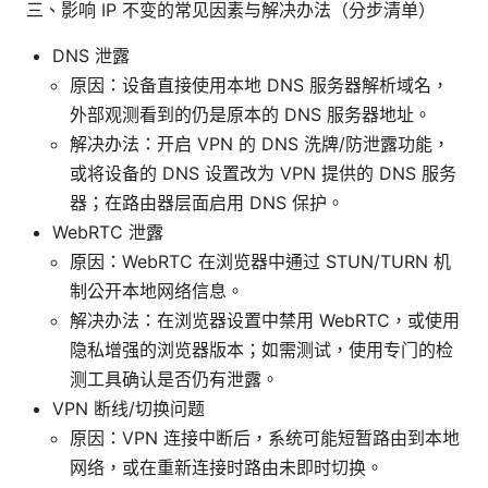
三、影响 IP 不变的常见因素与解决办法（分步清单）
DNS 泄露
原因：设备直接使用本地 DNS 服务器解析域名，
外部观测看到的仍是原本的 DNS 服务器地址。
解决办法：开启 VPN 的 DNS 洗牌/防泄露功能，
或将设备的 DNS 设置改为 VPN 提供的 DNS 服务
器；在路由器层面启用 DNS 保护。
WebRTC 泄露
原因：WebRTC 在浏览器中通过 STUN/TURN 机
制公开本地网络信息。
解决办法：在浏览器设置中禁用 WebRTC，或使用
隐私增强的浏览器版本；如需测试，使用专门的检
测工具确认是否仍有泄露。
VPN 断线/切换问题
原因：VPN 连接中断后，系统可能短暂路由到本地
网络，或在重新连接时路由未即时切换。