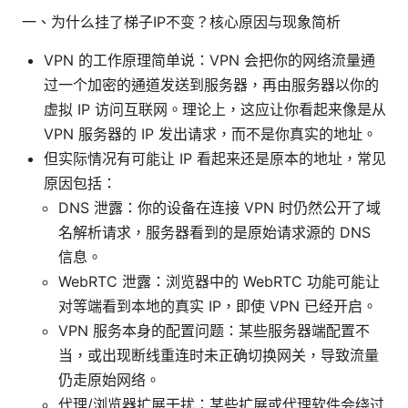
一、为什么挂了梯子IP不变？核心原因与现象简析
VPN 的工作原理简单说：VPN 会把你的网络流量通
过一个加密的通道发送到服务器，再由服务器以你的
虚拟 IP 访问互联网。理论上，这应让你看起来像是从
VPN 服务器的 IP 发出请求，而不是你真实的地址。
但实际情况有可能让 IP 看起来还是原本的地址，常见
原因包括：
DNS 泄露：你的设备在连接 VPN 时仍然公开了域
名解析请求，服务器看到的是原始请求源的 DNS
信息。
WebRTC 泄露：浏览器中的 WebRTC 功能可能让
对等端看到本地的真实 IP，即使 VPN 已经开启。
VPN 服务本身的配置问题：某些服务器端配置不
当，或出现断线重连时未正确切换网关，导致流量
仍走原始网络。
代理/浏览器扩展干扰：某些扩展或代理软件会绕过