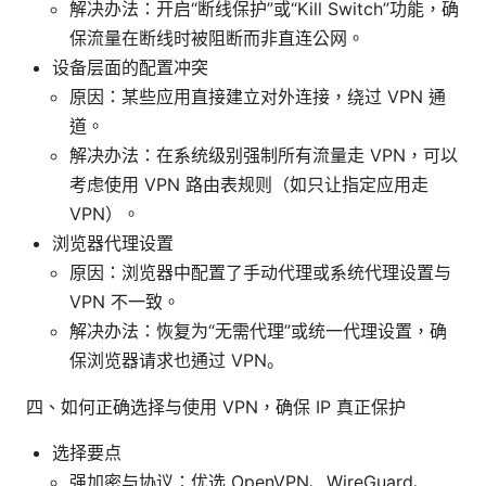
解决办法：开启“断线保护”或“Kill Switch”功能，确
保流量在断线时被阻断而非直连公网。
设备层面的配置冲突
原因：某些应用直接建立对外连接，绕过 VPN 通
道。
解决办法：在系统级别强制所有流量走 VPN，可以
考虑使用 VPN 路由表规则（如只让指定应用走
VPN）。
浏览器代理设置
原因：浏览器中配置了手动代理或系统代理设置与
VPN 不一致。
解决办法：恢复为“无需代理”或统一代理设置，确
保浏览器请求也通过 VPN。
四、如何正确选择与使用 VPN，确保 IP 真正保护
选择要点
强加密与协议：优选 OpenVPN、WireGuard、