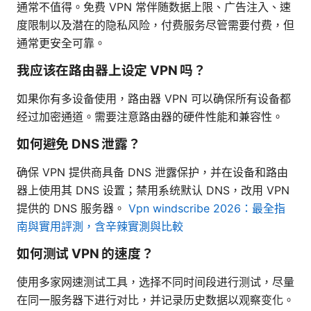
通常不值得。免费 VPN 常伴随数据上限、广告注入、速
度限制以及潜在的隐私风险，付费服务尽管需要付费，但
通常更安全可靠。
我应该在路由器上设定 VPN 吗？
如果你有多设备使用，路由器 VPN 可以确保所有设备都
经过加密通道。需要注意路由器的硬件性能和兼容性。
如何避免 DNS 泄露？
确保 VPN 提供商具备 DNS 泄露保护，并在设备和路由
器上使用其 DNS 设置；禁用系统默认 DNS，改用 VPN
提供的 DNS 服务器。
Vpn windscribe 2026：最全指
南與實用評測，含辛辣實測與比較
如何测试 VPN 的速度？
使用多家网速测试工具，选择不同时间段进行测试，尽量
在同一服务器下进行对比，并记录历史数据以观察变化。