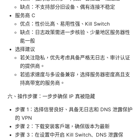
缺点：不支持部分旧设备、偶有连接不稳定
服务商 C
优点：性价比高、易用性强、Kill Switch
缺点：日志政策需进一步核验、少量地区服务器性
能一般
选择建议
若关注隐私，优先考虑具备严格无日志、审计认证
的提供商。
若追求速度与多设备兼容，选择服务器密度高且支
持高带宽的服务商。
六、操作步骤：一步步确保 IP 真被隐藏
步骤 1：选择信誉良好、具备无日志和 DNS 泄露保护
的 VPN
步骤 2：下载安装客户端，确保版本为最新
步骤 3：在设置中开启 Kill Switch、DNS 泄露保