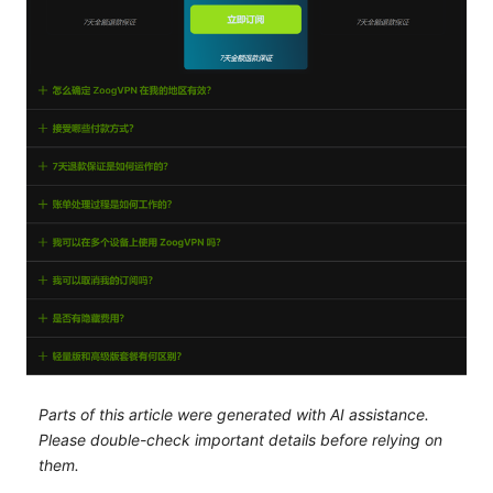
Parts of this article were generated with AI assistance.
Please double-check important details before relying on
them.