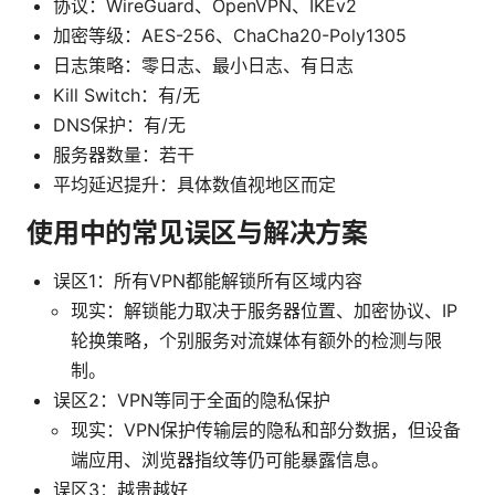
协议：WireGuard、OpenVPN、IKEv2
加密等级：AES-256、ChaCha20-Poly1305
日志策略：零日志、最小日志、有日志
Kill Switch：有/无
DNS保护：有/无
服务器数量：若干
平均延迟提升：具体数值视地区而定
使用中的常见误区与解决方案
误区1：所有VPN都能解锁所有区域内容
现实：解锁能力取决于服务器位置、加密协议、IP
轮换策略，个别服务对流媒体有额外的检测与限
制。
误区2：VPN等同于全面的隐私保护
现实：VPN保护传输层的隐私和部分数据，但设备
端应用、浏览器指纹等仍可能暴露信息。
误区3：越贵越好