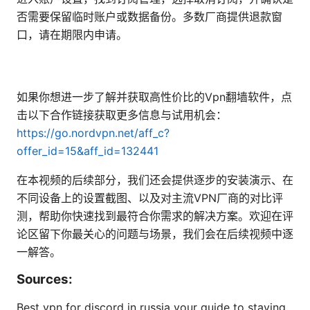
否需要保留临时账户或数据备份。多数厂商提供退款窗
口，请在期限内申请。
如果你想进一步了解并获取高性价比的Vpn翻墙软件，点
击以下合作链接获取更多信息与试用机会：
https://go.nordvpn.net/aff_c?
offer_id=15&aff_id=132441
在本视频的后续部分，我们还会提供逐步的安装演示、在
不同设备上的设置截图、以及对主流VPN厂商的对比评
测，帮助你快速找到最符合你需求的解决方案。欢迎在评
论区留下你最关心的问题与场景，我们会在后续视频中逐
一解答。
Sources:
Best vpn for discord in russia your guide to staying