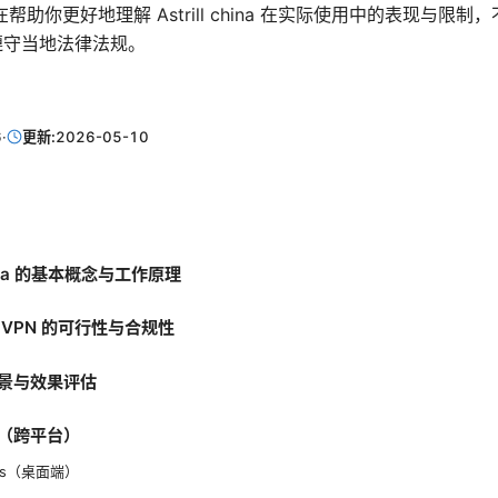
助你更好地理解 Astrill china 在实际使用中的表现与限
时遵守当地法律法规。
6
·
更新:
2026-05-10
 china 的基本概念与工作原理
 VPN 的可行性与合规性
景与效果评估
（跨平台）
ows（桌面端）