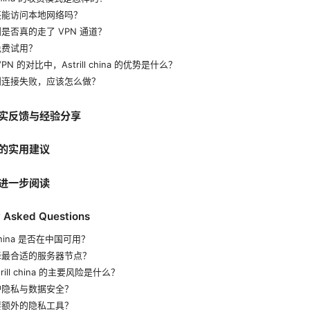
还能访问本地网络吗？
是否真的走了 VPN 通道？
免费试用？
PN 的对比中，Astrill china 的优势是什么？
到连接失败，应该怎么做？
实反馈与经验分享
的实用建议
进一步阅读
y Asked Questions
l china 是否在中国可用？
择最合适的服务器节点？
trill china 的主要风险是什么？
护隐私与数据安全？
要额外的隐私工具？