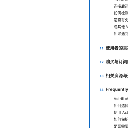
连接后
如何检测
是否有
与其他 V
如果遇
使用者的真
购买与订阅
相关资源与
Frequentl
Astril
如何选
使用 As
如何保
是否需