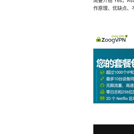
简要介绍 Yes，A
作原理、优缺点、