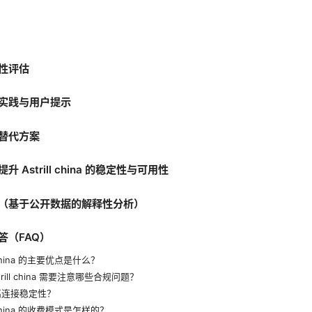
性评估
实践与用户提示
替代方案
 Astrill china 的稳定性与可用性
（基于公开数据的解释性分析）
答（FAQ）
ll china 的主要优点是什么？
trill china 需要注意哪些合规问题？
高连接稳定性？
ll china 的收费模式是怎样的？