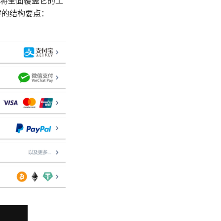
，本文将全面覆盖它的工
章的结构要点：