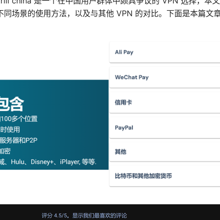
strill china 是一个在中国用户群体中颇具争议的 VPN 选择
不同场景的使用方法，以及与其他 VPN 的对比。下面是本篇文