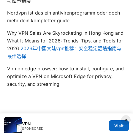
与隐私指南
Nordvpn ist das ein antivirenprogramm oder doch
mehr dein kompletter guide
Why VPN Sales Are Skyrocketing in Hong Kong and
What It Means for 2026: Trends, Tips, and Tools for
2026
2026年中国大陆vpn推荐：安全稳定翻墙指南与
最佳选择
Vpn on edge browser: how to install, configure, and
optimize a VPN on Microsoft Edge for privacy,
security, and streaming
×
VPN
Visit
© 2026 ANY Side Effects
SPONSORED