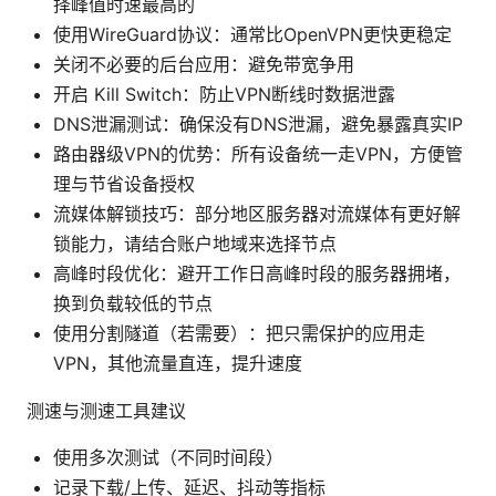
择峰值时速最高的
使用WireGuard协议：通常比OpenVPN更快更稳定
关闭不必要的后台应用：避免带宽争用
开启 Kill Switch：防止VPN断线时数据泄露
DNS泄漏测试：确保没有DNS泄漏，避免暴露真实IP
路由器级VPN的优势：所有设备统一走VPN，方便管
理与节省设备授权
流媒体解锁技巧：部分地区服务器对流媒体有更好解
锁能力，请结合账户地域来选择节点
高峰时段优化：避开工作日高峰时段的服务器拥堵，
换到负载较低的节点
使用分割隧道（若需要）：把只需保护的应用走
VPN，其他流量直连，提升速度
测速与测速工具建议
使用多次测试（不同时间段）
记录下载/上传、延迟、抖动等指标