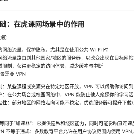
 基础：在虎课网场景中的作用
功能
网络流量，保护隐私，尤其是在使用公共 Wi-Fi 时
网络流量路由到其他国家/地区的服务器，以改变出现在目标网站
域限制，获得更稳定的访问体验，减少缓冲与中断
景需要 VPN
制：某些课程或资源只在特定地区开放，VPN 可以帮助你访问
护：在公共场合或校园网络中，VPN 能防止他人窥探你的学习
定性：部分地区的网络走向可能不稳定，优选服务器可提升下载/
 不等同于“加速器”：它提供隐私和绕区能力，同时可能影响直连
VPN 不等于违规：多数教育平台允许在用户协议范围内使用 VP