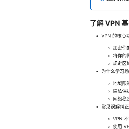
了解 VPN
VPN 的核心
加密你的
将你的
规避区
为什么学习场
地域限
隐私保
网络稳
常见误解纠正
VPN
使用 