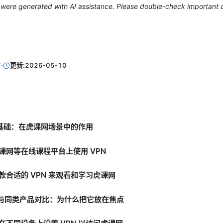
le were generated with AI assistance. Please double-check important d
7
·
更新:
2026-05-10
N 基础：在虎课网场景中的作用
课网等在线课程平台上使用 VPN
款合适的 VPN 来观看和学习虎课网
PN 与同类产品对比：为什么把它放在焦点