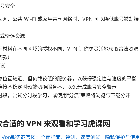
号安全
园网、公共 Wi-Fi 或家用共享网络时，VPN 可以降低账号被
或备选资源
程材料在不同区域的授权不同，VPN 让你更灵活地获取合法资
条款）
议
你位置较近、但负载较低的服务器，以获得稳定性与速度的平衡
连接不稳定时频繁切换服务器，以免造成账号安全警示
时段，尝试分时段学习，或使用“分流”策略将浏览与下载分开
合适的 VPN 来观看和学习虎课网
性
Vpn服务商官网：全面指南、评测、速度测试、隐私保护与使