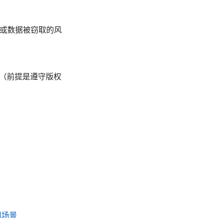
劫持或数据被窃取的风
源（前提是遵守版权
用场景