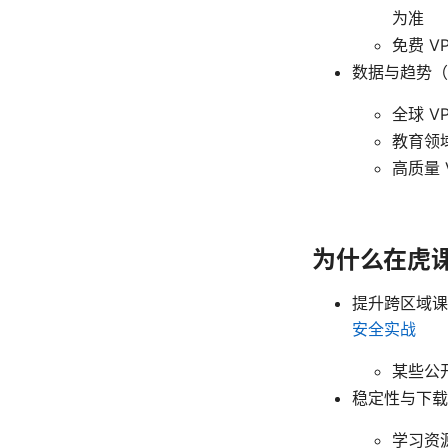
为准
免费 
数据与趋势（
全球 
教育领
高质量
为什么在虎课
提升跨区域
安全实战
某些公
稳定性与下载
学习资