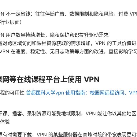
VPN 不一定省钱：往往伴随广告、数据限制和隐私风险，付费 VP
行业层面）
VPN 用户数量持续增长，隐私保护意识提升驱动需求
域对跨区域访问和课程资源获取的需求增加，VPN 的工具价值
 VPN 在速度、稳定性、无日志政策等方面的改进，直接影响学
网等在线课程平台上使用 VPN
课程的可用性
首都医科大学vpn 使用指南：校园网远程访问、V
开课、播客、录制资源可能受地域限制，VPN 能让你以其他地
体验
源有时需要下载，VPN 的某些服务器在高峰时段的带宽表现更可