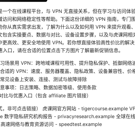
一个在线课程平台，与 VPN 无直接关系，但在学习与访问体验
访问和网络稳定性等帮助。下面这份详细的 VPN 指南，专门围
助你从真实需求出发，了解为什么以及如何用 VPN 来提升观看
文包含实操要点、数据与对比、设备设置步骤，以及与虎课网相
中更高效、更安全地使用 VPN。若你想直接体验高性价比的解
 的优惠入口，请在合适的位置点击下方图片了解最新促销信息。
习场景用 VPN：跨地域课程可用性、提升隐私保护、抵御网络
合适的 VPN：速度、服务器覆盖、隐私政策、设备兼容性、价
常见设备上安装、连接、测试与故障排除
意事项：日志策略、数据加密等级、使用条款
等对比与优惠入口（包含 affiliate 图片链接）
可点击链接） 虎课网官方网站 - tigercourse.example V
mple 数字隐私研究机构报告 - privacyresearch.example 全
ple 高速网络与教育资源访问 - speedtest.example