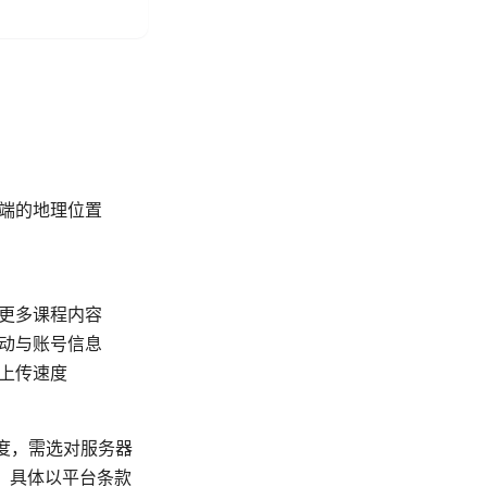
端的地理位置
到更多课程内容
活动与账号信息
上传速度
速度，需选对服务器
N，具体以平台条款