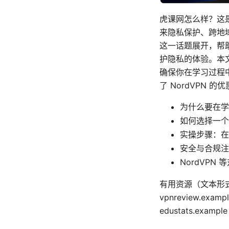
虎课网怎么样？这是
来隐私保护、跨地域
这一话题展开，帮
护隐私的体验。本
确保你在学习过程
了 NordVPN
为什么要在学
如何选择一个
实操步骤：在
安全与合规注
NordVPN 
有用资源（文本形式，非
vpnreview.exa
edustats.exam