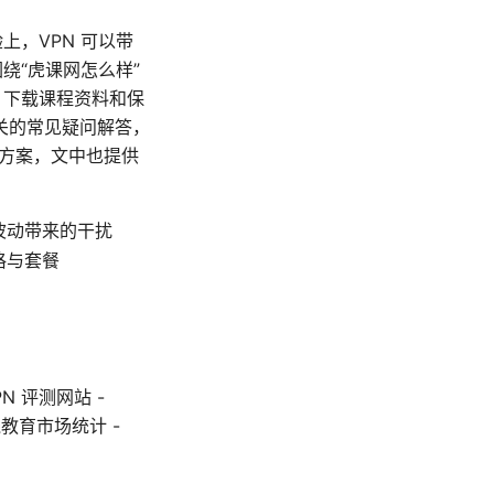
上，VPN 可以带
绕“虎课网怎么样”
、下载课程资料和保
关的常见疑问解答，
决方案，文中也提供
波动带来的干扰
格与套餐
PN 评测网站 -
球在线教育市场统计 -