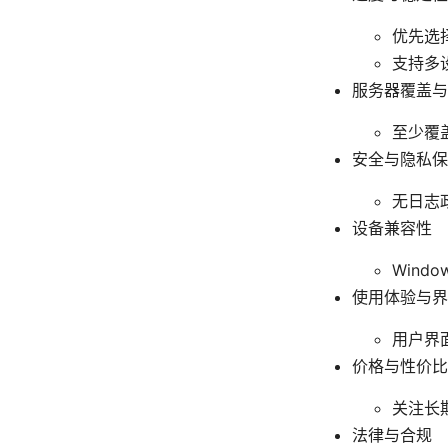
优先选
支持多
服务器覆盖与
至少覆
安全与隐私保
无日志
设备兼容性
Wind
使用体验与界
用户界
价格与性价
关注长
法律与合规