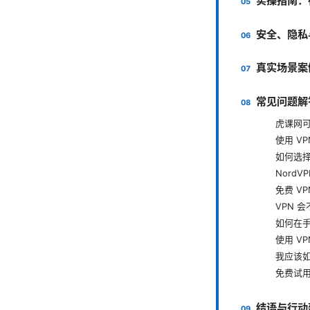
实操指南：
安全、隐私
真实场景案
常见问题解
虎课网可
使用 V
如何选择
Nord
免费 VP
VPN 
如何在手
使用 V
我应该如
免费试
结语与行动