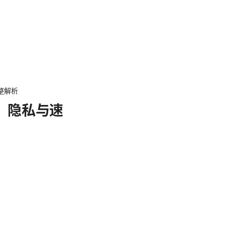
整解析
、隐私与速