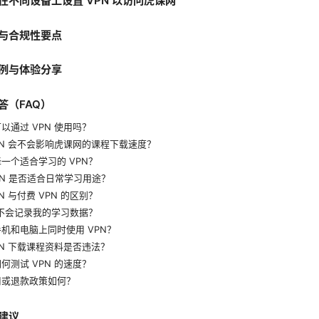
在不同设备上设置 VPN 以访问虎课网
与合规性要点
例与体验分享
答（FAQ）
以通过 VPN 使用吗？
PN 会不会影响虎课网的课程下载速度？
一个适合学习的 VPN？
VPN 是否适合日常学习用途？
N 与付费 VPN 的区别？
会不会记录我的学习数据？
机和电脑上同时使用 VPN？
PN 下载课程资料是否违法？
何测试 VPN 的速度？
用或退款政策如何？
建议