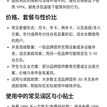
版权地区的限制与法律环境不同，请在合规前提下使
用 VPN，避免涉及盗版下载等风险行为。
价格、套餐与性价比
常见套餐形态：月卡、年卡、两年卡，以及家庭/多人
方案。年付或两年付往往有显著折扣，适合长期使用
的用户。
并发连接数量：一些品牌提供无限设备或多设备并
发，适合家庭场景；而另一些品牌可能限定在 5-10
台左右。
学生与企业方案：部分品牌提供教育优惠或企业级方
案，价格与条件各有差异。
试用与退款政策：大多数主流品牌提供 30 天无条件
退款保障，帮助你在实际使用中继续评估。
使用中的常见误区与小贴士
免费 VPN 不一定等于“免费就好用”：很多免费 VPN