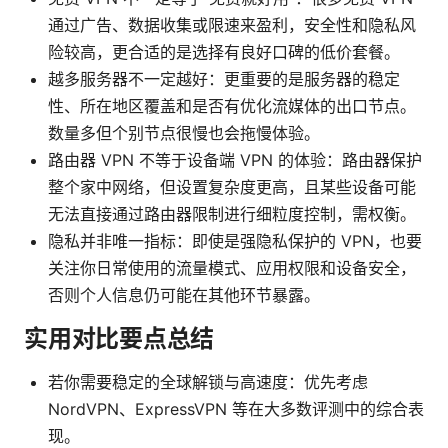
通过广告、数据收集或限速来盈利，安全性和隐私风
险较高，更合适的是选择有良好口碑的低价套餐。
越多服务器不一定越好：更重要的是服务器的稳定
性、所在地区覆盖和是否有优化流媒体的出口节点。
数量多但个别节点很慢也会拖慢体验。
路由器 VPN 不等于设备端 VPN 的体验：路由器保护
整个家中网络，但设置复杂度更高，且某些设备可能
无法直接通过路由器限制进行细粒度控制，需权衡。
隐私并非唯一指标：即使是强隐私保护的 VPN，也要
关注你日常使用的流量模式、应用权限和设备安全，
否则个人信息仍可能在其他环节暴露。
实用对比要点总结
若你需要稳定的全球解锁与高速度：优先考虑
NordVPN、ExpressVPN 等在大多数评测中的综合表
现。