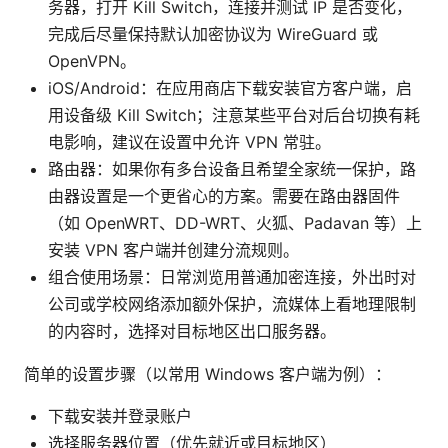
务器，打开 Kill Switch，连接并测试 IP 是否变化，
完成后尽量保持默认加密协议为 WireGuard 或
OpenVPN。
iOS/Android：在应用商店下载安装官方客户端，启
用设备级 Kill Switch；注意某些平台对后台切换有耗
电影响，建议在设置中允许 VPN 常驻。
路由器：如果你有多台设备且希望全家统一保护，路
由器设置是一个更省心的方案。需要在路由器固件
（如 OpenWRT、DD-WRT、火狐、Padavan 等）上
安装 VPN 客户端并创建分流规则。
组合使用场景：日常浏览用普通加密连接，外出时对
公司或学校网络添加额外保护，流媒体上看地理限制
的内容时，选择对目标地区出口服务器。
简单的设置步骤（以常用 Windows 客户端为例）：
下载安装并登录账户
选择服务器位置（优先就近或目标地区）