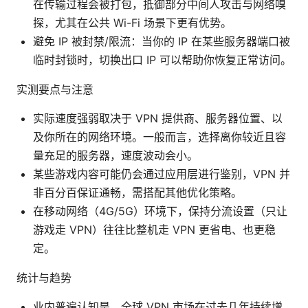
在传输过程会被打包，抵御部分中间人攻击与网络嗅
探，尤其在公共 Wi-Fi 场景下更有优势。
避免 IP 被封禁/限流：当你的 IP 在某些服务器端口被
临时封锁时，切换出口 IP 可以帮助你恢复正常访问。
实测要点与注意
实际速度强弱取决于 VPN 提供商、服务器位置、以
及你所在的网络环境。一般而言，选择离你较近且容
量充足的服务器，速度波动会小。
某些游戏内容可能仍会通过应用层进行鉴别，VPN 并
非百分百保证通畅，需搭配其他优化策略。
在移动网络（4G/5G）环境下，保持分流设置（只让
游戏走 VPN）往往比整机走 VPN 更省电、也更稳
定。
统计与趋势
业内普遍认知是，全球 VPN 市场在过去几年持续增