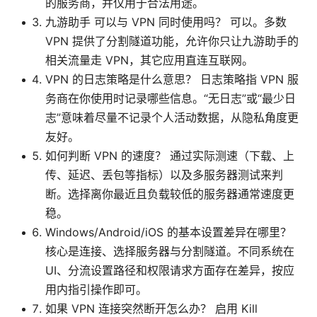
的服务商，并仅用于合法用途。
九游助手 可以与 VPN 同时使用吗？ 可以。多数
VPN 提供了分割隧道功能，允许你只让九游助手的
相关流量走 VPN，其它应用直连互联网。
VPN 的日志策略是什么意思？ 日志策略指 VPN 服
务商在你使用时记录哪些信息。“无日志”或“最少日
志”意味着尽量不记录个人活动数据，从隐私角度更
友好。
如何判断 VPN 的速度？ 通过实际测速（下载、上
传、延迟、丢包等指标）以及多服务器测试来判
断。选择离你最近且负载较低的服务器通常速度更
稳。
Windows/Android/iOS 的基本设置差异在哪里？
核心是连接、选择服务器与分割隧道。不同系统在
UI、分流设置路径和权限请求方面存在差异，按应
用内指引操作即可。
如果 VPN 连接突然断开怎么办？ 启用 Kill