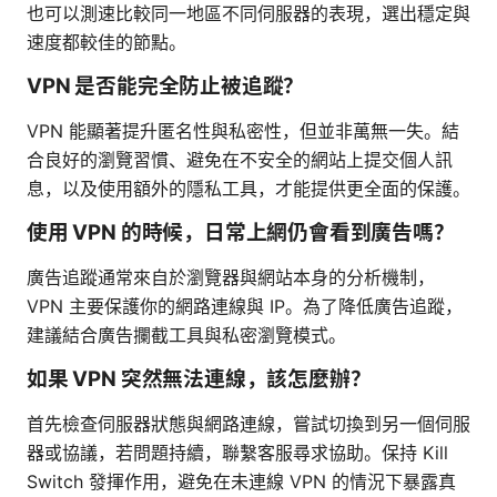
也可以測速比較同一地區不同伺服器的表現，選出穩定與
速度都較佳的節點。
VPN 是否能完全防止被追蹤？
VPN 能顯著提升匿名性與私密性，但並非萬無一失。結
合良好的瀏覽習慣、避免在不安全的網站上提交個人訊
息，以及使用額外的隱私工具，才能提供更全面的保護。
使用 VPN 的時候，日常上網仍會看到廣告嗎？
廣告追蹤通常來自於瀏覽器與網站本身的分析機制，
VPN 主要保護你的網路連線與 IP。為了降低廣告追蹤，
建議結合廣告攔截工具與私密瀏覽模式。
如果 VPN 突然無法連線，該怎麼辦？
首先檢查伺服器狀態與網路連線，嘗試切換到另一個伺服
器或協議，若問題持續，聯繫客服尋求協助。保持 Kill
Switch 發揮作用，避免在未連線 VPN 的情況下暴露真