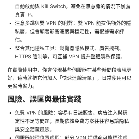
自動啟動與 Kill Switch，避免在無意識的情況下暴露
真實 IP。
注意多跳與雙 VPN 的利弊：雙 VPN 能提供額外的隱
私層，但會顯著影響速度與穩定性，需根據需求評
估。
整合其他隱私工具：瀏覽器隱私模式、廣告攔截、
HTTPS 強制等，可互補 VPN 提升整體隱私保護。
在實際使用中，你會發現某些伺服器在某些時間段表現更
好，這時就把它們加入「快速連線清單」，日常使用可以
更省時省力。
風險、誤區與最佳實踐
免費 VPN 的風險：容易有日誌販售、廣告注入與穩
定性不足等問題；長期依賴免費方案往往容易讓隐私
與安全潛藏風險。
伺服器地理位置虛假：部分 VPN 提供商可能標注虛