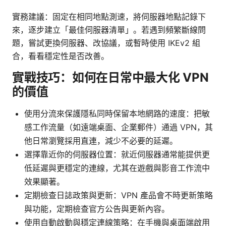
實務建議：固定在相同地點測速，將伺服器地點記錄下
來，逐步建立「最佳伺服器清單」。若遇到頻繁斷線問
題，嘗試更換伺服器、改協議，或暫時使用 IKEv2 組
合，看看穩定性是否改善。
實戰技巧：如何在日常中最大化 VPN
的價值
使用分流來保護隱私同時保留本地網路的速度：把敏
感工作流量（如遠端桌面、企業郵件）通過 VPN，其
他日常瀏覽採用直連，減少不必要的延遲。
選擇靠近你的伺服器位置：就近伺服器通常能提供更
低延遲與更穩定的連線，尤其在遊戲與影音工作流中
效果顯著。
定期檢查日誌政策與更新：VPN 產品會不時更新策略
與功能，定期檢查官方公告與更新內容。
使用自動啟動與穩定連線策略：在手機與桌面端啟用