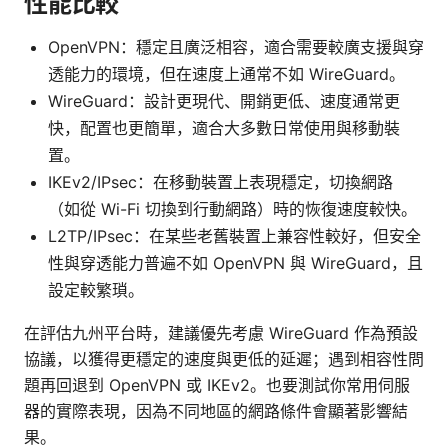
性能比較
OpenVPN：穩定且廣泛相容，適合需要較廣支援與穿
透能力的環境，但在速度上通常不如 WireGuard。
WireGuard：設計更現代、開銷更低、速度通常更
快，配置也更簡單，適合大多數日常使用與移動裝
置。
IKEv2/IPsec：在移動裝置上表現穩定，切換網路
（如從 Wi-Fi 切換到行動網路）時的恢復速度較快。
L2TP/IPsec：在某些老舊裝置上兼容性較好，但安全
性與穿透能力普遍不如 OpenVPN 與 WireGuard，且
設定較繁瑣。
在評估九州平台時，建議優先考慮 WireGuard 作為預設
協議，以獲得更穩定的速度與更低的延遲；遇到相容性問
題再回退到 OpenVPN 或 IKEv2。也要測試你常用伺服
器的實際表現，因為不同地區的網路條件會顯著影響結
果。