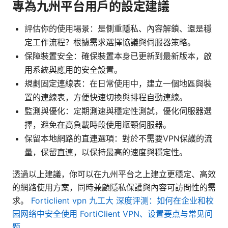
專為九州平台用戶的設定建議
評估你的使用場景：是側重隱私、內容解鎖、還是穩
定工作流程？根據需求選擇協議與伺服器策略。
保障裝置安全：確保裝置本身已更新到最新版本，啟
用系統與應用的安全設置。
規劃固定連線表：在日常使用中，建立一個地區與裝
置的連線表，方便快速切換與排程自動連線。
監測與優化：定期測速與穩定性測試，優化伺服器選
擇，避免在高負載時段使用瓶頸伺服器。
保留本地網路的直連選項：對於不需要VPN保護的流
量，保留直連，以保持最高的速度與穩定性。
透過以上建議，你可以在九州平台之上建立更穩定、高效
的網路使用方案，同時兼顧隱私保護與內容可訪問性的需
求。
Forticlient vpn 九工大 深度评测：如何在企业和校
园网络中安全使用 FortiClient VPN、设置要点与常见问
题