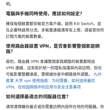
明。
電腦與手機同時使用，應該如何設定？
確保每個裝置都安裝官方客戶端，啟用 Kill Switch，並
在必要時啟用分流。多裝置連線通常有上限，請留意你所
訂閱方案的裝置數量。
使用路由器設置 VPN，是否會影響整個家庭網
路？
是的，路由器 VPN 會讓整個家庭網路的裝置都經由
VPN 連線，這有助於統一的隱私保護與內容訪問，但也
可能影響整體速度，需根據你家中網路條件調整。
九州
産業 大学 vpn 使用指南：为何需要、如何选择最优
VPN、在校园网络中的应用与安全注意事项
如何選擇最適合的伺服器位置？
通常選擇離你最近或你需要訪問內容所在地的伺服器。你