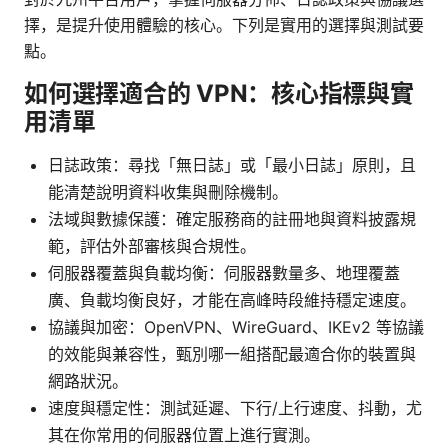
擇，是提升使用體驗的核心。下列是實用的選擇與測試要
點。
如何選擇適合的 VPN：核心指標與實
用清單
日誌政策：尋找「無日誌」或「最小日誌」原則，且
能清楚說明資料收集與刪除機制。
法域與數據保護：確定服務商的註冊地與資料披露規
範，評估外部審核與合規性。
伺服器覆蓋與負載均衡：伺服器數量多、地理覆蓋
廣、負載均衡良好，才能在高峰時段維持穩定速度。
協議與加密：OpenVPN、WireGuard、IKEv2 等協議
的效能與兼容性，甄別哪一組搭配最適合你的裝置與
網路狀況。
速度與穩定性：測試延遲、下行/上行速度、抖動，尤
其在你常用的伺服器位置上進行實測。