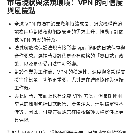
市場現狀與法規環境：VPN 的可信度
與風險點
全球 VPN 市場在過去幾年持續成長，研究機構普遍
認為用戶對隱私與網路安全的需求上升，推動了訂閱
式 VPN 方案的普及。
法域與數據保護法規直接影響 vpn 服務的日誌保存與
合作要求。選擇時要評估是否有嚴格的「零日誌」政
策，以及是否受司法管轄影響。
對於企業與工作流，VPN 的穩定性、速度與多設備支
援往往比單一功能更重要，尤其是在跨國協作與遠端
工作時。
與此同時，市面上也有免費 VPN 方案，但長期使用
常見的風險包括日誌販售、廣告注入、連線穩定性不
佳等。因此，付費方案通常在隱私保護與穩定性上更
具保障。
對於九州平台用戶，掌握伺服器分佈、日誌政策與協議選