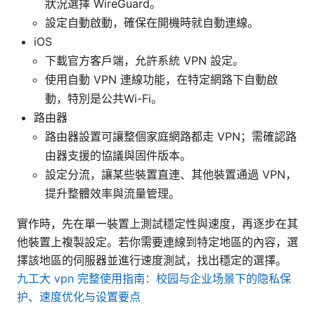
狀況選擇 WireGuard。
設定自動啟動，確保在開機時就自動連線。
iOS
下載官方客戶端，允許系統 VPN 設定。
使用自動 VPN 連線功能，在特定網路下自動啟
動，特別是公共Wi-Fi。
路由器
路由器設置可讓整個家庭網路都走 VPN；需確認路
由器支援的協議與固件版本。
設定分流，讓某些裝置直連、其他裝置通過 VPN，
提升整體效率與流量管理。
實作時，先在單一裝置上測試穩定性與速度，再逐步在其
他裝置上複製設定。若你需要連線到特定地區的內容，選
擇該地區的伺服器並進行速度測試，找出穩定的選擇。
九工大 vpn 完整使用指南：校园与企业场景下的隐私保
护、速度优化与设置要点