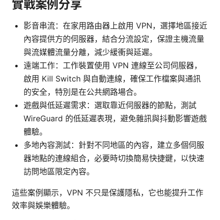
實戰案例分享
影音串流：在家用路由器上啟用 VPN，選擇地區接近
內容提供方的伺服器，結合分流設定，保證主機流量
與流媒體流量分離，減少緩衝與延遲。
遠端工作：工作裝置使用 VPN 連線至公司伺服器，
啟用 Kill Switch 與自動連線，確保工作檔案與通訊
的安全，特別是在公共網路場合。
遊戲與低延遲需求：選取靠近伺服器的節點，測試
WireGuard 的低延遲表現，避免雜訊與抖動影響遊戲
體驗。
多地內容測試：針對不同地區的內容，建立多個伺服
器地點的連線組合，必要時切換簡易快捷鍵，以快速
訪問地區限定內容。
這些案例顯示，VPN 不只是保護隱私，它也能提升工作
效率與娛樂體驗。