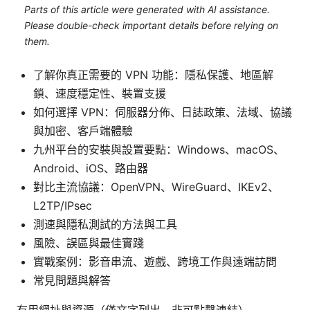
Parts of this article were generated with AI assistance.
Please double-check important details before relying on
them.
了解你真正需要的 VPN 功能：隱私保護、地區解
鎖、速度穩定性、裝置支援
如何選擇 VPN：伺服器分佈、日誌政策、法域、協議
與加密、客戶端體驗
九州平台的安裝與設置要點：Windows、macOS、
Android、iOS、路由器
對比主流協議：OpenVPN、WireGuard、IKEv2、
L2TP/IPsec
測速與隱私測試的方法與工具
風險、誤區與最佳實踐
實戰案例：影音串流、遊戲、跨境工作與遠端訪問
常見問題與解答