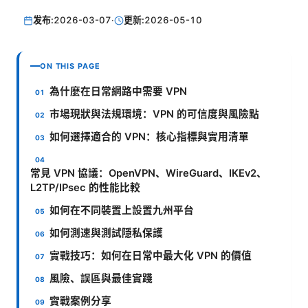
发布:
2026-03-07
·
更新:
2026-05-10
ON THIS PAGE
為什麼在日常網路中需要 VPN
市場現狀與法規環境：VPN 的可信度與風險點
如何選擇適合的 VPN：核心指標與實用清單
常見 VPN 協議：OpenVPN、WireGuard、IKEv2、
L2TP/IPsec 的性能比較
如何在不同裝置上設置九州平台
如何測速與測試隱私保護
實戰技巧：如何在日常中最大化 VPN 的價值
風險、誤區與最佳實踐
實戰案例分享