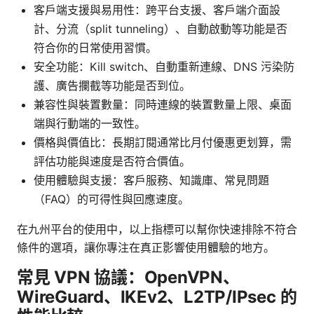
客戶端支援與易用性：跨平台支援、客戶端介面設
計、分流（split tunneling）、自動啟動等功能是否
符合你的日常使用習慣。
安全功能：Kill switch、自動重新連線、DNS 污染防
護、廣告攔截等功能是否到位。
兼容性與裝置數量：同時連線的裝置數量上限、桌面
端與行動端的一致性。
價格與價值比：長期訂閱通常比月付優惠更划算，需
評估功能與速度是否符合價值。
使用體驗與支援：客戶服務、知識庫、常見問題
（FAQ）的可得性與回應速度。
在九州平台的使用中，以上指標可以幫你快速排除不符合
條件的選項，讓你專注在真正影響使用體驗的地方。
常見 VPN 協議：OpenVPN、
WireGuard、IKEv2、L2TP/IPsec 的