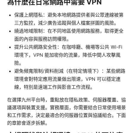
為什麼在日常網路中需要 VPN
保護上網隱私：避免本地網路提供者與公眾連線被第
三方監控，減少廣告追蹤與個人檔案拼圖的風險。
繞過地域限制：在不同地區使用網路服務，取得更全
面的內容與服務訪問權限。
提升公共網路安全性：在咖啡廳、機場等公共 Wi-Fi
環境下，VPN 能加密你的流量，降低中間人攻擊風
險。
避免頻寬限制/資料削減（在特定情境下）：某些網路
環境會對特定應用流量做出限速，VPN 可以穩定連
線，特別是遠端工作與影音工作流程。
在選擇九州平台時，重點放在隱私政策、伺服器覆蓋、協
議選項與裝置支援。實務層面，你需要結合日常使用場景
和工作需求，決定最適合的伺服器位置與協議組合。下面
的章節會逐步拆解。