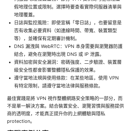
假地理位置或限制。選擇時要查看實際伺服器清單與
地理覆蓋。
日誌與監控風險：即使宣稱「零日誌」，也要留意是
否有收集必要資料（如連線時間、帶寬、裝置類型
等），並確保有定期審計機制。
DNS 漏洩與 WebRTC：VPN 本身需要與瀏覽器防護
結合，避免在瀏覽時出現 DNS 或 IP 泄露。
資料加密與安全漏洞：密碼強度、二步驗證、裝置層
級安全性都會影響整體隱私保護的效果。
遵守當地法規與使用條款：在某些地區，使用 VPN
有特定限制，請遵守當地法律與服務條款。
最佳實踐是將 VPN 視作整體網路安全策略的一部分，而
不是單一解決方案。結合裝置安全、瀏覽習慣與服務提供
商的透明度，才能真正提升你的上網體驗與隱私
protection。