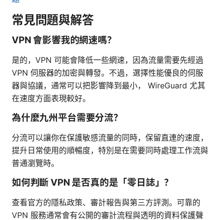
常見問題與解答
VPN 會影響我的網速嗎？
是的，VPN 可能會降低一些網速，因為流量需要先經過
VPN 伺服器的加密與轉發。不過，選擇性能優良的伺服
器與協議，通常可以把影響降到最小， WireGuard 尤其
在速度方面表現較好。
為什麼九州平台需要分流？
分流可以讓你在保護敏感流量的同時，保留直連的速度，
提升日常使用的順暢度，特別是在需要同時處理工作流與
普通瀏覽時。
如何判斷 VPN 是否真的是「零日誌」？
查看官方的隱私政策、審計報告與第三方評測。可靠的
VPN 服務通常會有公開的審計流程與透明的資料保護聲