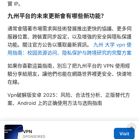
實 IP。
九州平台的未來更新會有哪些新功能？
通常會隨著市場需求與技術發展推出更快的協議、更多伺
服器位置、跨裝置同步設定，以及增強的安全與隱私保護
功能。關注官方公告以獲取最新資訊。
九州 大学 vpn 使
用指南：校园资源访问、隐私保护与跨境研究的完整方案
如果你喜歡這篇指南，別忘了把九州平台的 VPN 使用經
驗分享給朋友，讓他們也能在網路世界裡更安全、快速地
在線。
Vpn破解版安卓 2025：风险、合法性分析、正版替代方
案、Android 上的正确使用方法与选购指南
×
VPN
Visit
SPONSORED