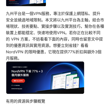
九州平台是一個VPN服務，專注於保護上網隱私、提升
安全並繞過地域限制。本文將以九州平台為主軸，結合市
場現狀、技術要點、實操步驟以及實測技巧，幫你在各種
裝置上都能穩定、快速地使用VPN。若你正在比較不同
的 VPN 方案，不妨看看下面的內容，同時也留意文中提
到的優惠資訊與實用資源。想要立刻省錢？看看
NordVPN 的限時優惠，它現在提供77%折扣與額外3個
月服務。
有用的資源與步驟概覽