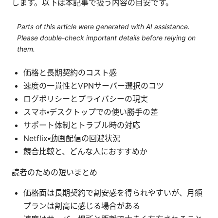
します。以下は本記事で扱う内容の目安です。
Parts of this article were generated with AI assistance.
Please double-check important details before relying on
them.
価格と長期契約のコスト感
速度の一貫性とVPNサーバー選択のコツ
ログポリシーとプライバシーの現実
スマホ・デスクトップでの使い勝手の差
サポート体制とトラブル時の対応
Netflix・動画配信の回避状況
競合比較と、どんな人におすすめか
読者のための短いまとめ
価格面は長期契約で割安感を得られやすいが、月額
プランは割高に感じる場合がある