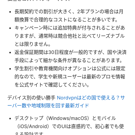
長期契約での割引が大きく、2年プランの場合は月
額換算で合理的なコストになることが多いです。
キャンペーン時には追加特典が付与されることがあ
りますが、通常時は競合他社と比べてリーズナブル
とは限りません。
返金保証期間は30日程度が一般的ですが、国や決済
手段によって細かな条件が異なることがあります。
学生割引や教育機関向けオプションは公式には限定
的なので、学生や新規ユーザーは最新のプロモ情報
を公式サイトで確認してください。
デバイス別の使い勝手
Nordvpnはどの国で使える？サ
ーバー数や地域制限を回す最新ガイド
デスクトップ（Windows/macOS）とモバイル
（iOS/Android）でのUIは直感的で、初心者でも使
える設計です。