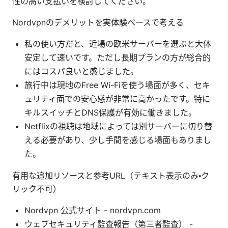
性の高い支払いを検討してください。
Nordvpnのデメリットを実体験ベースで考える
私の使い方だと、近場の欧米サーバーを選ぶと大体
安定して速いです。ただし長期プランの方が総合的
にはコスパ良いと感じました。
旅行中は現地のFree Wi-Fiを使う場面が多く、セキ
ュリティ面での安心感が非常に高かったです。特に
キルスイッチとDNS保護が有効に働きました。
Netflixの視聴は地域によっては別サーバーに切り替
える必要があり、少し手間を感じる場面もありまし
た。
有用な追加リソースと参考URL（テキスト表示のみ・ク
リック不可）
Nordvpn 公式サイト - nordvpn.com
ウェブセキュリティ監査報告（第三者監査） -