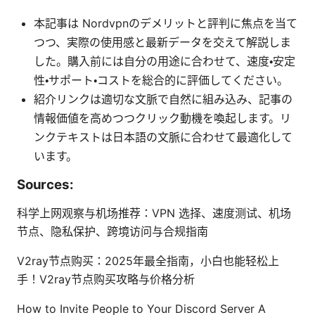
本記事は Nordvpnのデメリットと評判に焦点を当て
つつ、実際の使用感と最新データを交えて解説しま
した。購入前には自分の用途に合わせて、速度・安定
性・サポート・コストを総合的に評価してください。
紹介リンクは適切な文脈で自然に組み込み、記事の
情報価値を高めつつクリック動機を喚起します。リ
ンクテキストは日本語の文脈に合わせて最適化して
います。
Sources:
科学上网观察与机场推荐：VPN 选择、速度测试、机场
节点、隐私保护、跨境访问与合规指南
V2ray节点购买：2025年最全指南，小白也能轻松上
手！V2ray节点购买攻略与价格分析
How to Invite People to Your Discord Server A