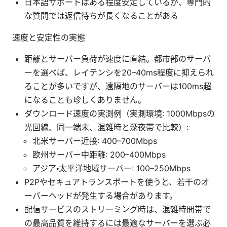
日本語サポートはある程度安定しているが、専門的
な質問では返信待ちが長くなることがある
速度と安定性の実態
距離とサーバー負荷が速度に直結。都市部のサーバ
ーを選べば、レイテンシを20–40ms程度に抑えられ
ることが多いですが、遠隔地のサーバーは100ms超
になることも珍しくありません。
ダウンロード速度の実測例（実測環境: 1000Mbpsの
光回線、同一端末、混雑時と深夜帯で比較）:
北米サーバー近接: 400–700Mbps
欧州サーバー中距離: 200–400Mbps
アジア・太平洋地域サーバー: 100–250Mbps
P2Pやセキュアトランスポートを使うと、若干のオ
ーバーヘッドが発生する場合があります。
配信サービスのストリーミング時は、混雑時間帯で
の最高品質を維持するには最適なサーバーを選ぶ必