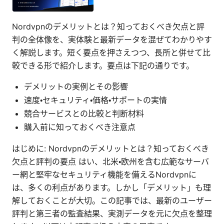
Nordvpnのデメリットとは？知っておくべき欠点と評
判の全体像を、実体験と最新データを混ぜてわかりやす
く解説します。短く要点を押さえつつ、長所と併せて比
較できる形で紹介します。要点は下記の通りです。
デメリットの実例とその影響
速度・セキュリティ・価格・サポートの実情
競合サービスとの比較と判断材料
購入前に知っておくべき注意点
はじめに: Nordvpnのデメリットとは？知っておくべき
欠点と評判の要点 はい、北米・欧州を含む広範なサーバ
ー網と堅牢なセキュリティ機能を備えるNordvpnに
は、多くの利点があります。しかし「デメリット」も理
解しておくことが大切。この記事では、最新のユーザー
評判と第三者の監査結果、実測データを元に欠点を整理