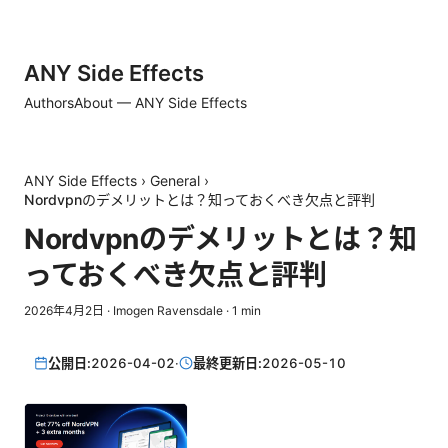
ANY Side Effects
Authors
About — ANY Side Effects
ANY Side Effects
›
General
›
Nordvpnのデメリットとは？知っておくべき欠点と評判
Nordvpnのデメリットとは？知
っておくべき欠点と評判
2026年4月2日
·
Imogen Ravensdale
·
1
min
公開日:
2026-04-02
·
最終更新日:
2026-05-10