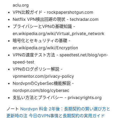
aclu.org
VPN比較ガイド - rockpapershotgun.com
Netflix VPN検出回避の現状 - techradar.com
プライバシーとVPNの基礎知識 -
en.wikipedia.org/wiki/Virtual_private_network
暗号化とセキュリティの基礎 -
en.wikipedia.org/wiki/Encryption
VPNの速度テスト方法 - speedtest.net/blog/vpn-
speed-test
VPNのログポリシー解説 -
vpnmentor.com/privacy-policy
NordvpnのCyberSec機能解説 -
nordvpn.com/blog/cybersec
支払い方法とプライバシー - privacyrights.org
ノート
Nordvpn 料金 2年後：長期契約の賢い選び方と
更新時の注 今日のVPN事情と長期契約の実用ガイド