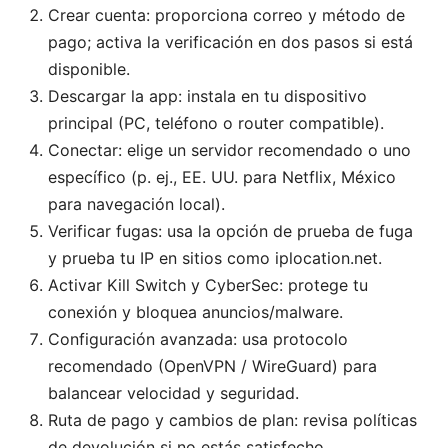
Crear cuenta: proporciona correo y método de
pago; activa la verificación en dos pasos si está
disponible.
Descargar la app: instala en tu dispositivo
principal (PC, teléfono o router compatible).
Conectar: elige un servidor recomendado o uno
específico (p. ej., EE. UU. para Netflix, México
para navegación local).
Verificar fugas: usa la opción de prueba de fuga
y prueba tu IP en sitios como iplocation.net.
Activar Kill Switch y CyberSec: protege tu
conexión y bloquea anuncios/malware.
Configuración avanzada: usa protocolo
recomendado (OpenVPN / WireGuard) para
balancear velocidad y seguridad.
Ruta de pago y cambios de plan: revisa políticas
de devolución si no estás satisfecho.