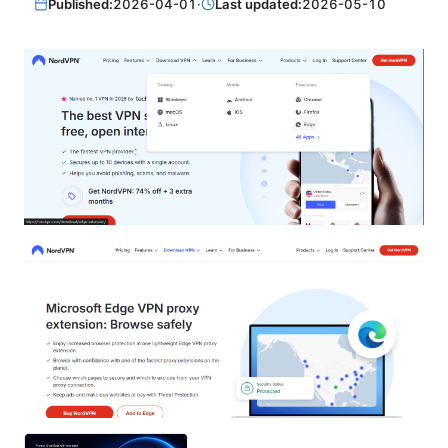
Published:
2026-04-01
·
Last updated:
2026-05-10