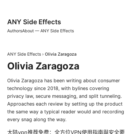
ANY Side Effects
Authors
About — ANY Side Effects
ANY Side Effects
›
Olivia Zaragoza
Olivia Zaragoza
Olivia Zaragoza has been writing about consumer
technology since 2018, with bylines covering
privacy law, secure messaging, and split tunneling.
Approaches each review by setting up the product
the same way a typical reader would and recording
every snag along the way.
大陆vpn推荐免费：全方位VPN使用指南與安全要